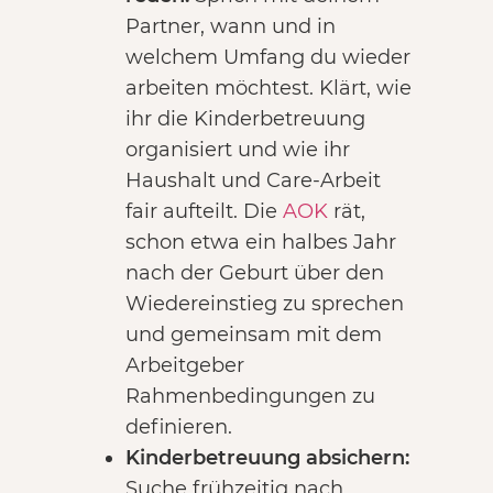
Partner, wann und in
welchem Umfang du wieder
arbeiten möchtest. Klärt, wie
ihr die Kinderbetreuung
organisiert und wie ihr
Haushalt und Care‑Arbeit
fair aufteilt. Die
AOK
rät,
schon etwa ein halbes Jahr
nach der Geburt über den
Wiedereinstieg zu sprechen
und gemeinsam mit dem
Arbeitgeber
Rahmenbedingungen zu
definieren.
Kinderbetreuung absichern:
Suche frühzeitig nach