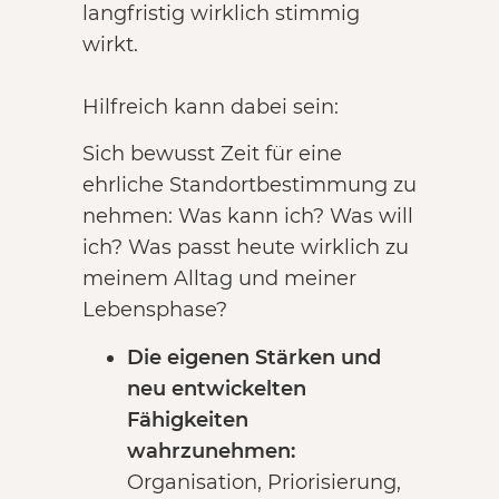
langfristig wirklich stimmig
wirkt.
Hilfreich kann dabei sein:
Sich bewusst Zeit für eine
ehrliche Standortbestimmung zu
nehmen: Was kann ich? Was will
ich? Was passt heute wirklich zu
meinem Alltag und meiner
Lebensphase?
Die eigenen Stärken und
neu entwickelten
Fähigkeiten
wahrzunehmen:
Organisation, Priorisierung,